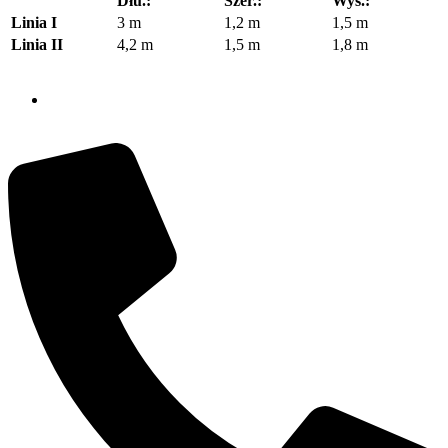
Dłu.:
Szer.:
Wys.:
Linia I
3 m
1,2 m
1,5 m
Linia II
4,2 m
1,5 m
1,8 m