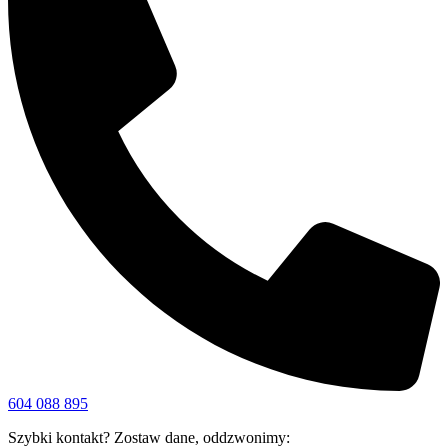
604 088 895
Szybki kontakt? Zostaw dane, oddzwonimy: