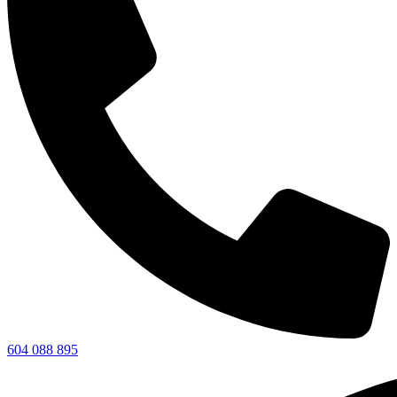
604 088 895