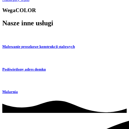
WegaCOLOR
Nasze inne usługi
Malowanie proszkowe konstrukcji stalowych
Podświetlony adres domku
Malarnia