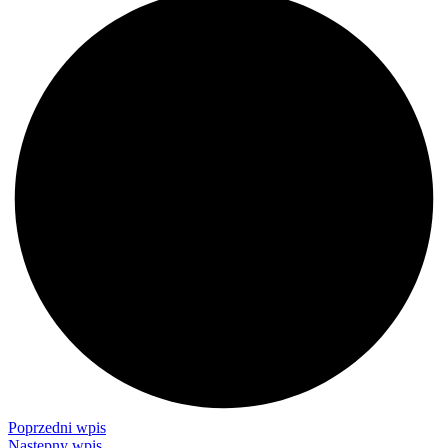
Poprzedni wpis
Następny wpis