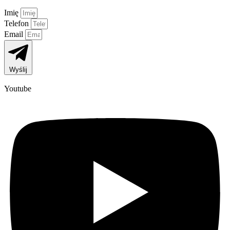
Imię
Telefon
Email
Wyślij
Youtube