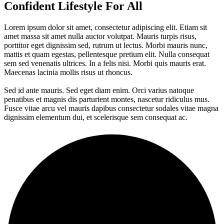
Confident Lifestyle For All
Lorem ipsum dolor sit amet, consectetur adipiscing elit. Etiam sit
amet massa sit amet nulla auctor volutpat. Mauris turpis risus,
porttitor eget dignissim sed, rutrum ut lectus. Morbi mauris nunc,
mattis et quam egestas, pellentesque pretium elit. Nulla consequat
sem sed venenatis ultrices. In a felis nisi. Morbi quis mauris erat.
Maecenas lacinia mollis risus ut rhoncus.
Sed id ante mauris. Sed eget diam enim. Orci varius natoque
penatibus et magnis dis parturient montes, nascetur ridiculus mus.
Fusce vitae arcu vel mauris dapibus consectetur sodales vitae magna
dignissim elementum dui, et scelerisque sem consequat ac.