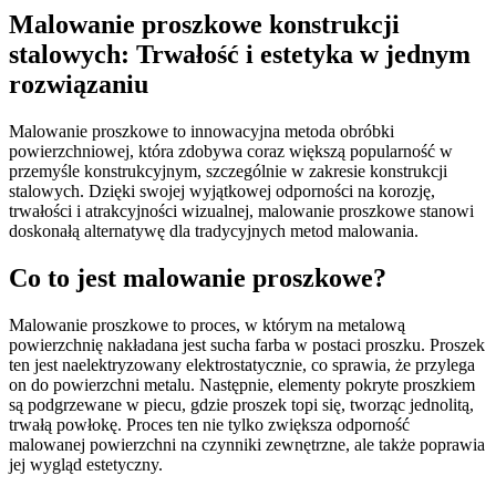
Malowanie proszkowe konstrukcji
stalowych: Trwałość i estetyka w jednym
rozwiązaniu
Malowanie proszkowe to innowacyjna metoda obróbki
powierzchniowej, która zdobywa coraz większą popularność w
przemyśle konstrukcyjnym, szczególnie w zakresie konstrukcji
stalowych. Dzięki swojej wyjątkowej odporności na korozję,
trwałości i atrakcyjności wizualnej, malowanie proszkowe stanowi
doskonałą alternatywę dla tradycyjnych metod malowania.
Co to jest malowanie proszkowe?
Malowanie proszkowe to proces, w którym na metalową
powierzchnię nakładana jest sucha farba w postaci proszku. Proszek
ten jest naelektryzowany elektrostatycznie, co sprawia, że przylega
on do powierzchni metalu. Następnie, elementy pokryte proszkiem
są podgrzewane w piecu, gdzie proszek topi się, tworząc jednolitą,
trwałą powłokę. Proces ten nie tylko zwiększa odporność
malowanej powierzchni na czynniki zewnętrzne, ale także poprawia
jej wygląd estetyczny.