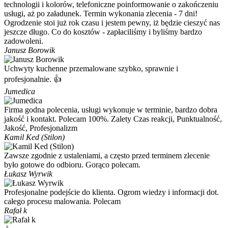
technologii i kolorów, telefoniczne poinformowanie o zakończeniu
usługi, aż po załadunek. Termin wykonania zlecenia - 7 dni!
Ogrodzenie stoi już rok czasu i jestem pewny, iż będzie cieszyć nas
jeszcze długo. Co do kosztów - zapłaciliśmy i byliśmy bardzo
zadowoleni.
Janusz Borowik
Uchwyty kuchenne przemalowane szybko, sprawnie i
profesjonalnie. 👍
Jumedica
Firma godna polecenia, usługi wykonuje w terminie, bardzo dobra
jakość i kontakt. Polecam 100%. Zalety Czas reakcji, Punktualność,
Jakość, Profesjonalizm
Kamil Ked (Stilon)
Zawsze zgodnie z ustaleniami, a często przed terminem zlecenie
było gotowe do odbioru. Gorąco polecam.
Łukasz Wyrwik
Profesjonalne podejście do klienta. Ogrom wiedzy i informacji dot.
całego procesu malowania. Polecam
Rafał k