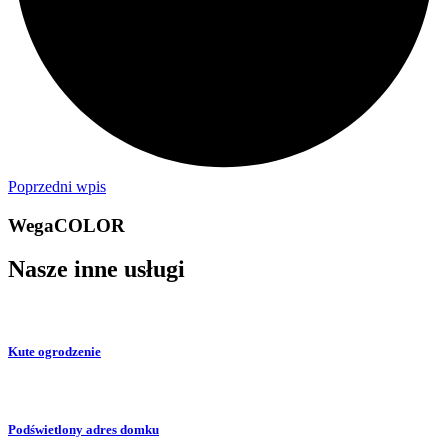
Poprzedni wpis
WegaCOLOR
Nasze inne usługi
Kute ogrodzenie
Podświetlony adres domku