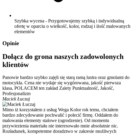
Szybka wycena - Przygotowujemy szybką i indywidualną
ofertę w oparciu o wielkość, kolor, rodzaj i ilość malowanych
elementów
Opinie
Dołącz do grona naszych zadowolonych
klientów
Panowie bardzo szybko zajęli się starą ramą lustra oraz gmolami do
motocykla. Cena nie wydaje się wygórowana, jakość pierwsza
klasa, POLACEM ten zakład Zalety Punktualność, Jakość,
Profesjonalizm
Maciek Łuczaj
Mimo iż korzystałem z usług Wega Kolor rok temu, chciałem
bardzo zdecydowanie pochwalić i polecić firmę. Oddałem do
malowania elementy stalowe (ogrodzenie). Od momentu
przywiezienia materiału nie interesowało mnie absolutnie nic.
Rozładunek, kompetentne doradztwo w zakresie możliwych