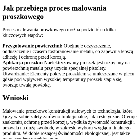
Jak przebiega proces malowania
proszkowego
Proces malowania proszkowego można podzielić na kilka
kluczowych etapów:
Przygotowanie powierzchni:
Obejmuje oczyszczenie,
odtłuszczenie i czasem fosforanowanie metalu, co zapewnia lepszą
adhezję i ochronę przed korozją.
Aplikacja proszku:
Naelektryzowany proszek jest rozpylany na
powierzchnię metalu przy użyciu specjalnej pistolety.
Utwardzanie: Elementy pokryte proszkiem są umieszczane w piecu,
gdzie pod wpływem wysokiej temperatury proszek stapia się,
tworząc trwałą powłokę.
Wnioski
Malowanie proszkowe konstrukcji stalowych to technologia, która
łączy w sobie zalety zarówno funkcjonalne, jak i estetyczne. Oferuje
znakomitą ochronę przed korozją, wydłuża żywotność konstrukcji i
pozwala na dużą swobodę w zakresie wyboru wyglądu finalnego
produktu. W dobie rosnącej świadomości ekologicznej, jest także
rozwiązaniem oczekiwanym.