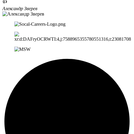
👍
Александр Зверев