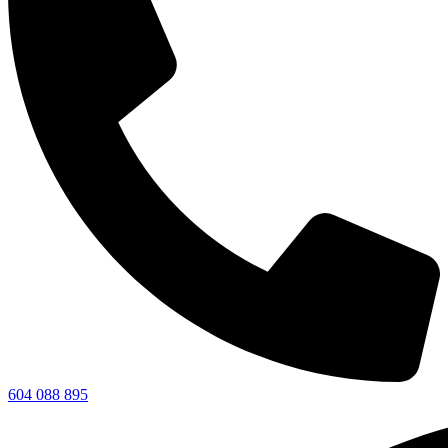
604 088 895