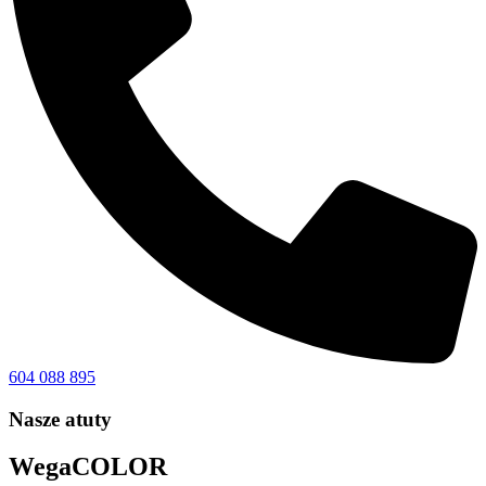
604 088 895
Nasze atuty
WegaCOLOR